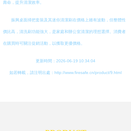
壽命，提升清潔效率。
振興桌面掃把套裝及其迷你清潔刷在價格上雖有波動，但整體性
價比高，清洗刷功能強大，是家庭和辦公室清潔的理想選擇。消費者
在購買時可關注促銷活動，以獲取更優價格。
更新時間：2026-06-19 10:34:04
如若轉載，請注明出處：http://www.firesafe.cn/product/9.html