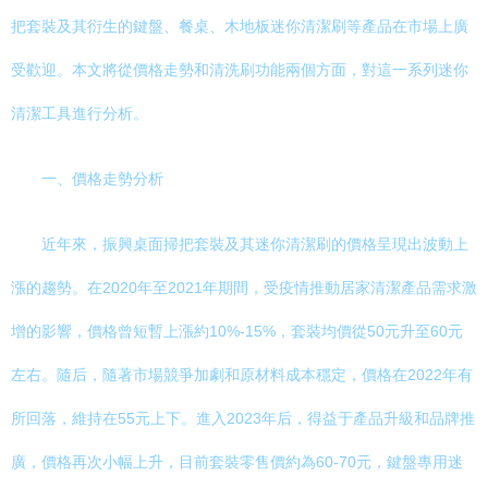
把套裝及其衍生的鍵盤、餐桌、木地板迷你清潔刷等產品在市場上廣
受歡迎。本文將從價格走勢和清洗刷功能兩個方面，對這一系列迷你
清潔工具進行分析。
一、價格走勢分析
近年來，振興桌面掃把套裝及其迷你清潔刷的價格呈現出波動上
漲的趨勢。在2020年至2021年期間，受疫情推動居家清潔產品需求激
增的影響，價格曾短暫上漲約10%-15%，套裝均價從50元升至60元
左右。隨后，隨著市場競爭加劇和原材料成本穩定，價格在2022年有
所回落，維持在55元上下。進入2023年后，得益于產品升級和品牌推
廣，價格再次小幅上升，目前套裝零售價約為60-70元，鍵盤專用迷