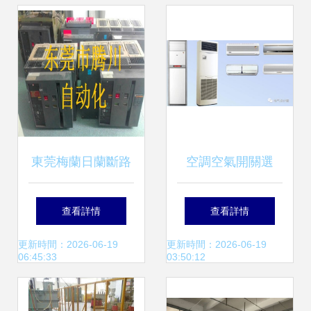
安裝服務基礎
東莞梅蘭日蘭斷路
空調空氣開關選
器維修與電氣安裝
25A還是32A？電
查看詳情
查看詳情
服務指南 全面解析
氣設計與安裝服務
更新時間：2026-06-19
更新時間：2026-06-19
06:45:33
03:50:12
常見故障與解決方
的核心要點