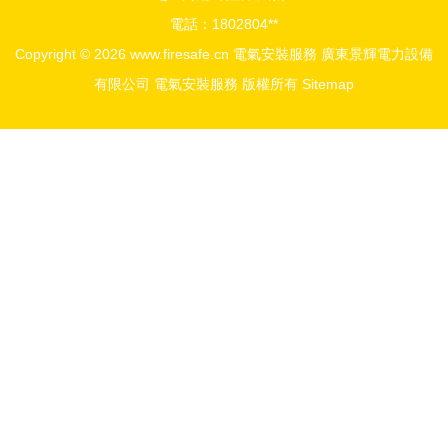
電話：1802804**
Copyright © 2026
www.firesafe.cn
電氣安裝服務
廣東景輝電力設備
有限公司
電氣安裝服務
版權所有
Sitemap