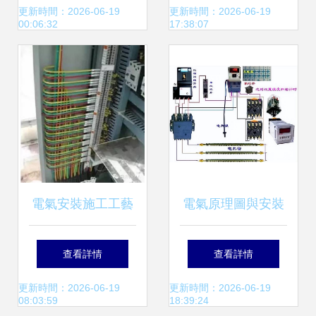
項目再登中國儲能
超前護航莆田大學
更新時間：2026-06-19
更新時間：2026-06-19
00:06:32
17:38:07
網，電氣安裝服務
城發展用電
助力儲能新篇章
電氣安裝施工工藝
電氣原理圖與安裝
圖文全解析
接線圖繪制指南 構
查看詳情
查看詳情
建安全高效的電氣
更新時間：2026-06-19
更新時間：2026-06-19
08:03:59
18:39:24