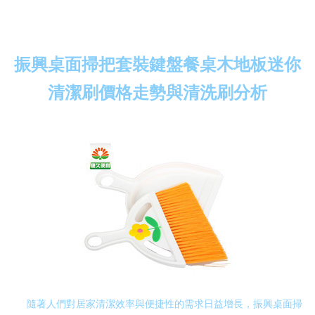
振興桌面掃把套裝鍵盤餐桌木地板迷你
清潔刷價格走勢與清洗刷分析
隨著人們對居家清潔效率與便捷性的需求日益增長，振興桌面掃