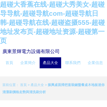
超碰大香蕉在线-超碰大秀美女-超碰
导导航-超碰导航com-超碰导航日
韩-超碰导航在线-超碰盗摄555-超碰
地址发布页-超碰地址资源-超碰第一
页
廣東景輝電力設備有限公司
首頁
企業簡介
產品大全
聯系我們
企業信息
當前位置：
首頁
>
產品大全
>
振興桌面掃把套裝鍵盤餐桌木地板迷你
清潔刷價格走勢與清洗刷分析