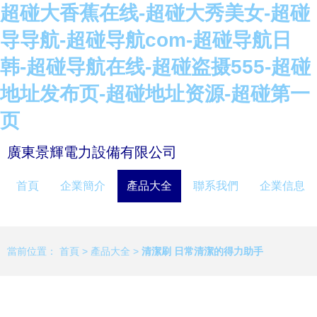
超碰大香蕉在线-超碰大秀美女-超碰
导导航-超碰导航com-超碰导航日
韩-超碰导航在线-超碰盗摄555-超碰
地址发布页-超碰地址资源-超碰第一
页
廣東景輝電力設備有限公司
首頁
企業簡介
產品大全
聯系我們
企業信息
當前位置：
首頁
>
產品大全
>
清潔刷 日常清潔的得力助手