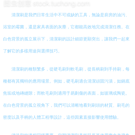
清潔刷是我們日常生活中不可或缺的工具，無論是廚房的油污、
浴室的霉菌，還是家具表面的灰塵，它都能高效地完成清潔任務。在
白色背景的孤立展示下，清潔刷的設計細節更顯突出，讓我們一起來
了解它的多樣用途與選擇技巧。
清潔刷的種類繁多，從硬毛刷到軟毛刷，從長柄刷到手持刷，每
種都有其獨特的應用場景。例如，硬毛刷適合清潔頑固污漬，如鍋底
焦垢或地磚縫隙；而軟毛刷則適用于易劃傷的表面，如玻璃或陶瓷。
在白色背景的孤立視角下，我們可以清晰地看到刷頭的材質、刷毛的
密度以及手柄的人體工程學設計，這些因素直接影響使用體驗。