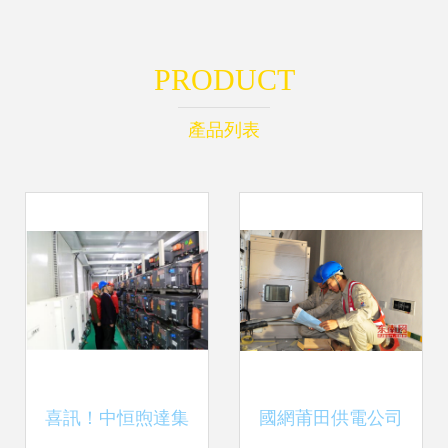
PRODUCT
產品列表
喜訊！中恒煦達集
國網莆田供電公司